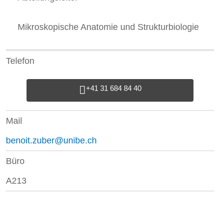
Mikroskopische Anatomie und Strukturbiologie
Telefon
+41 31 684 84 40
Mail
benoit.zuber@unibe.ch
Büro
A213